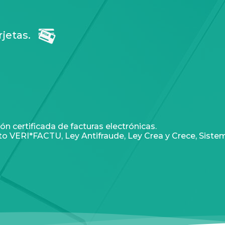
rjetas.
n certificada de facturas electrónicas.
VERI*FACTU, Ley Antifraude, Ley Crea y Crece, Siste