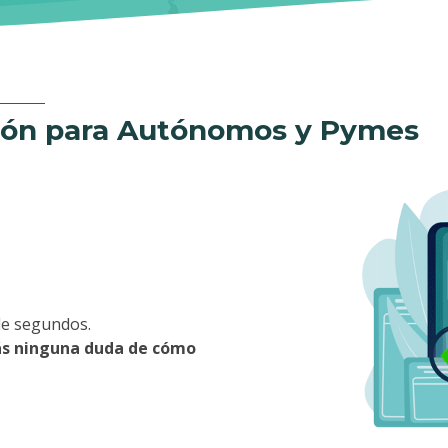
ión para Autónomos y Pymes
de segundos.
rás ninguna duda de cómo