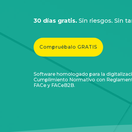
30 días gratis.
Sin riesgos. Sin ta
Compruébalo GRATIS
Software homologado para la digitalizació
Cumplimiento Normativo con Reglamento 
FACe y FACeB2B.