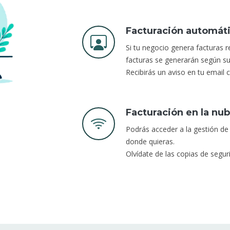
Facturación automát
Si tu negocio genera facturas r
facturas se generarán según su
Recibirás un aviso en tu email
Facturación en la nu
Podrás acceder a la gestión de
donde quieras.
Olvídate de las copias de seg