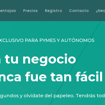
entajas
Precios
Registro
Contacto
¿Ne
XCLUSIVO PARA PYMES Y AUTÓNOMOS
 tu negocio
ca fue tan fácil
gundos y olvídate del papeleo. Tendrás to