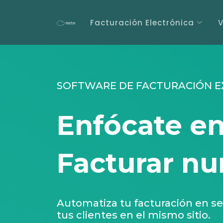
Facturación Electrónica
V
SOFTWARE DE FACTURACIÓN E
Enfócate en
Facturar nun
Automatiza tu facturación en se
tus clientes en el mismo sitio.