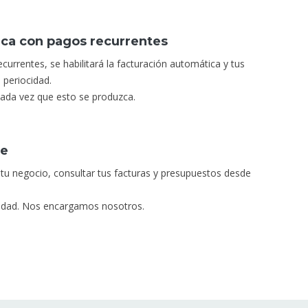
ica con pagos recurrentes
ecurrentes, se habilitará la facturación automática y tus
 periocidad.
 cada vez que esto se produzca.
be
 tu negocio, consultar tus facturas y presupuestos desde
uridad. Nos encargamos nosotros.