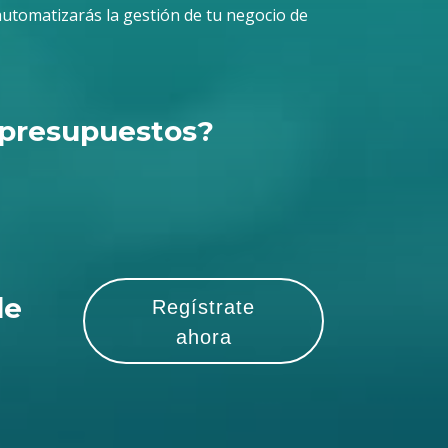
automatizarás la gestión de tu negocio de
y presupuestos?
de
Regístrate
ahora